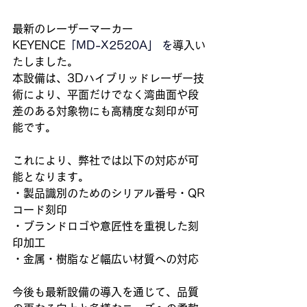
最新のレーザーマーカー 
KEYENCE
「MD-X2520A」 を
導入い
たしました。
本設備は、3Dハイブリッドレーザー技
術により、平面だけでなく湾曲面や段
差のある対象物にも高精度な刻印が可
能です。
これにより、弊社では以下の対応が可
能となります。
・製品識別のためのシリアル番号・QR
コード刻印
・ブランドロゴや意匠性を重視した刻
印加工
・金属・樹脂など幅広い材質への対応
今後も最新設備の導入を通じて、品質